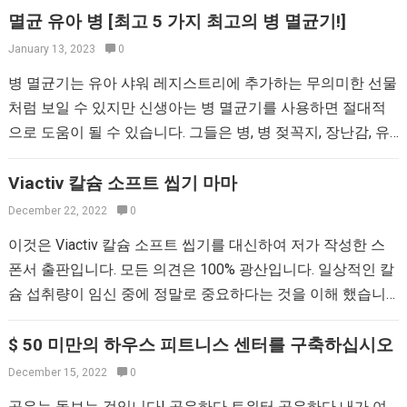
멸균 유아 병 [최고 5 가지 최고의 병 멸균기!]
January 13, 2023
0
병 멸균기는 유아 샤워 레지스트리에 추가하는 무의미한 선물
처럼 보일 수 있지만 신생아는 병 멸균기를 사용하면 절대적
으로 도움이 될 수 있습니다. 그들은 병, 병 젖꼭지, 장난감, 유
아가 입에 넣을 수있는 모든…
Viactiv 칼슘 소프트 씹기 마마
December 22, 2022
0
이것은 Viactiv 칼슘 소프트 씹기를 대신하여 저가 작성한 스
폰서 출판입니다. 모든 의견은 100% 광산입니다. 일상적인 칼
슘 섭취량이 임신 중에 정말로 중요하다는 것을 이해 했습니
까? 칼슘은 영아가 치아, 뼈, 근육 및…
$ 50 미만의 하우스 피트니스 센터를 구축하십시오
December 15, 2022
0
공유는 돌보는 것입니다! 공유하다 트위터 공유하다 내가 여