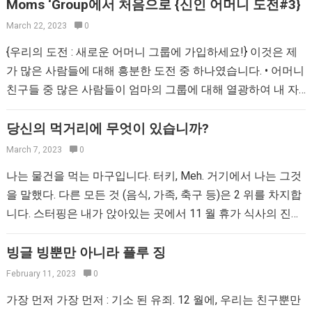
Moms ‘Group에서 처음으로 {신인 어머니 도전#3}
March 22, 2023
0
{우리의 도전 : 새로운 어머니 그룹에 가입하세요!} 이것은 제
가 많은 사람들에 대해 흥분한 도전 중 하나였습니다. • 어머니
친구들 중 많은 사람들이 엄마의 그룹에 대해 열광하여 내 자
신의 하나를 찾기를…
당신의 먹거리에 무엇이 있습니까?
March 7, 2023
0
나는 물건을 먹는 마구입니다. 터키, Meh. 거기에서 나는 그것
을 말했다. 다른 모든 것 (음식, 가족, 축구 등)은 2 위를 차지합
니다. 스터핑은 내가 앉아있는 곳에서 11 월 휴가 식사의 진정
한 스타입니다.…
빙글 빙뿐만 아니라 플루 징
February 11, 2023
0
가장 먼저 가장 먼저 : 기소 된 유죄. 12 월에, 우리는 친구뿐만