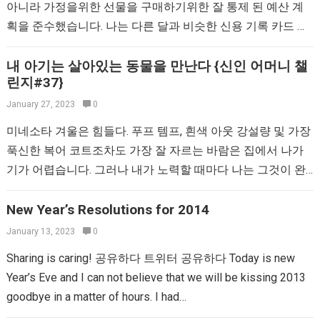
아니라 가정을위한 선물을 구매하기위한 잘 통제 된 예산 계
획을 준수했습니다. 나는 다른 달과 비슷한 신용 기록 카드 비
용으로…
내 아기는 살아있는 동물을 만난다 {신인 어머니 챌
린지#37}
January 27, 2023
0
미네소타 겨울은 힘들다. 푸프 템프, 흰색 아웃 강설량 및 가장
푹신한 복어 코트조차도 가장 잘 자르는 바람은 집에서 나가
기가 어렵습니다. 그러나 내가 노력할 때마다 나는 그것이 완
전히 그만한 가치가 있음을…
New Year’s Resolutions for 2014
January 13, 2023
0
Sharing is caring! 공유하다 트위터 공유하다 Today is new
Year’s Eve and I can not believe that we will be kissing 2013
goodbye in a matter of hours. I had…