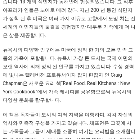
습니다. 13 개의 식민지가 동해안에 형성되었습니다. 그 직후
아프리카 인들은 노예로 데려 갔다. 지난 200 년 동안 식민지
가 정착 된 후 미국은 여러 가지 이유로 고향에서 도망 치는 전
세계의 이민자들의 물결을 경험했지만 대부분 가족에게 더 나
은 삶을 제공합니다.
뉴욕시의 다양한 인구에는 미국에 정착 한 거의 모든 민족 그
룹의 가족이 포함됩니다. 뉴욕시 가장 큰 도시는 국제 이민의
오랜 역사에 의해 정의 된 인구를 가지고 있습니다. 수상 경력
에 빛나는 텔레비전 프로듀서이자 잡지 편집자 인 Craig
Chapman은 새로운 요리 책“Real Food, Real Kitchens : New
York Cookbook”에서 가족 레시피를 공유함으로써 뉴욕시의
다양한 문화를 탐구합니다.
이 책은 독자들이 도시의 여러 지역을 여행하며, 각각 자신의
역사와 민족적 구성을 가지고 있습니다. 채프먼은 그곳에 사
는 가족들과 그들이 세대를 소중히 여기는 요리법을 소개합니