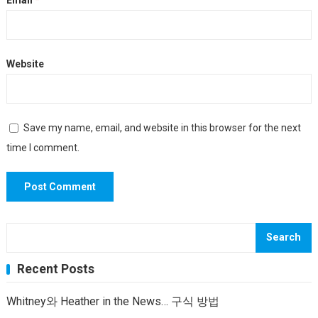
Email
*
Website
Save my name, email, and website in this browser for the next
time I comment.
Search
Recent Posts
Whitney와 Heather in the News… 구식 방법