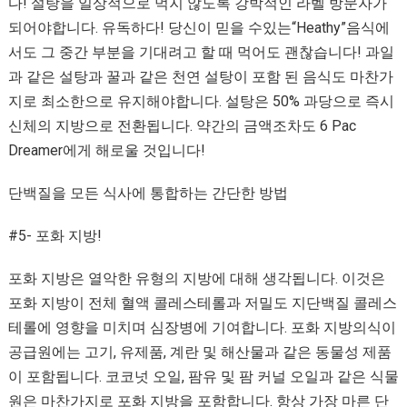
다! 설탕을 일상적으로 먹지 않도록 강박적인 라벨 방문자가
되어야합니다. 유독하다! 당신이 믿을 수있는“Heathy”음식에
서도 그 중간 부분을 기대려고 할 때 먹어도 괜찮습니다! 과일
과 같은 설탕과 꿀과 같은 천연 설탕이 포함 된 음식도 마찬가
지로 최소한으로 유지해야합니다. 설탕은 50% 과당으로 즉시
신체의 지방으로 전환됩니다. 약간의 금액조차도 6 Pac
Dreamer에게 해로울 것입니다!
단백질을 모든 식사에 통합하는 간단한 방법
#5- 포화 지방!
포화 지방은 열악한 유형의 지방에 대해 생각됩니다. 이것은
포화 지방이 전체 혈액 콜레스테롤과 저밀도 지단백질 콜레스
테롤에 영향을 미치며 심장병에 기여합니다. 포화 지방의식이
공급원에는 고기, 유제품, 계란 및 해산물과 같은 동물성 제품
이 포함됩니다. 코코넛 오일, 팜유 및 팜 커널 오일과 같은 식물
원은 마찬가지로 포화 지방을 포함합니다. 항상 가장 마른 단