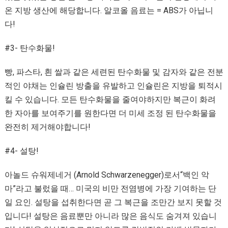
온 지방 생산에 해당합니다. 알코올 음료는 = ABS가 아닙니
다!
#3- 탄수화물!
빵, 파스타, 흰 쌀과 같은 세련된 탄수화물 및 감자와 같은 전분
적인 야채는 인슐린 방출을 유발하고 인슐린은 지방을 퇴적시
킬 수 있습니다. 모든 탄수화물을 줄여야하지만 복근이 화려
한 자아를 보여주기를 원한다면 더 미세 조정 된 탄수화물을
완전히 제거해야합니다!
#4- 설탕!
아놀드 슈워제네거 (Arnold Schwarzenegger)로서“백인 악
마”라고 불렀을 때… 미국의 비만 전염병에 가장 기여하는 단
일 요인. 설탕을 섭취한다면 곧 그 복근을 조만간 보지 못할 것
입니다! 설탕은 음료뿐만 아니라 많은 음식도 숨겨져 있습니