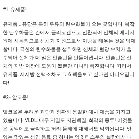
#1 유제품!
유제품… 유당은 특히 우유의 탄수화물이 오는 곳입니다. 복잡
한 탄수화물은 간에서 글리코겐으로 전환되어 신체의 에너지
원에 사용되므로 신체가 자원으로서 지방을 태우는 것을 억제
합니다. 극한의 탄수화물을 섭취하면 신체의 혈당 수치가 흡
수되어 신체가 더 많은 인슐린을 만들어냅니다. 인슐린은 신
체의 지방 저장에 도움이 될뿐만 아니라 촉진합니다. 따라서
유제품, 저지방 선택조차도 그 6 팩을보고 싶다면 아니오입니
다!
#2- 알코올!
알코올은 두려운 과당과 정확히 동일한 대사 제품을 가지고
있습니다. VLDL. 매우 저밀도 지단백질. 최악의 종류! 이것들
은 동맥에도 끔찍하고 허리 둘레에 대해서도 악화됩니다. 맛
있는 맛있는 성인 음료 중 하나는 약 3 티스푼의 설탕에서 나