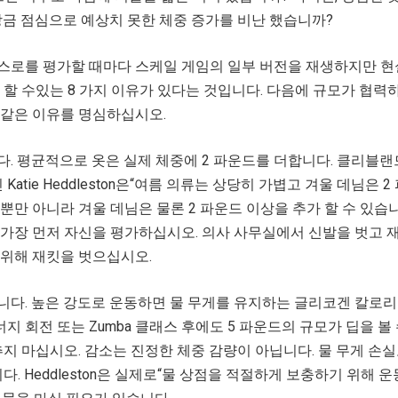
방금 점심으로 예상치 못한 체중 증가를 비난 했습니까?
스로를 평가할 때마다 스케일 게임의 일부 버전을 재생하지만 현
 할 수있는 8 가지 이유가 있다는 것입니다. 다음에 규모가 협력
 같은 이유를 명심하십시오.
. 평균적으로 옷은 실제 체중에 2 파운드를 더합니다. 클리블랜
Katie Heddleston은“여름 의류는 상당히 가볍고 겨울 데님은 
뿐만 아니라 겨울 데님은 물론 2 파운드 이상을 추가 할 수 있습니
가장 먼저 자신을 평가하십시오. 의사 사무실에서 신발을 벗고 
 위해 재킷을 벗으십시오.
다. 높은 강도로 운동하면 물 무게를 유지하는 글리코겐 칼로리
너지 회전 또는 Zumba 클래스 후에도 5 파운드의 규모가 딥을 볼
추지 마십시오. 감소는 진정한 체중 감량이 아닙니다. 물 무게 손
다. Heddleston은 실제로“물 상점을 적절하게 보충하기 위해 운