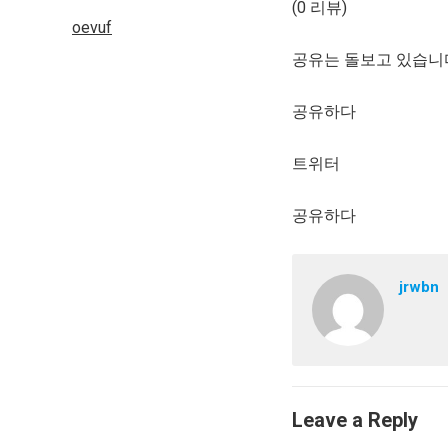
(0 리뷰)
oevuf
공유는 돌보고 있습니
공유하다
트위터
공유하다
jrwbn
Leave a Reply