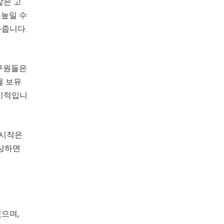
같은 고
 높일 수
와줍니다.
연구원들은
물 보유
일시적입니
 시작은
일상하면
으며,