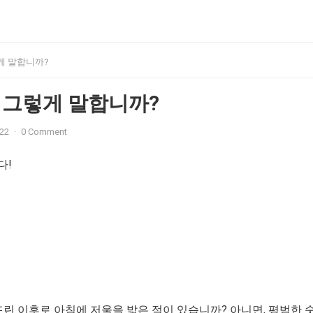
게 말합니까?
 그렇게 말합니까?
022
·
0 Comment
다!
 뜨린 이후로 아침에 저울을 밟은 적이 있습니까? 아니면, 평범한 