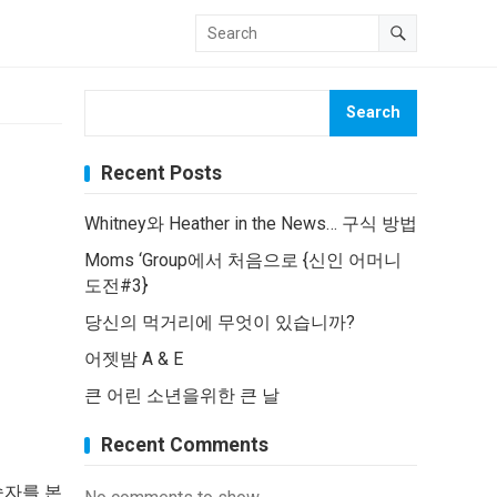
Search
Recent Posts
Whitney와 Heather in the News… 구식 방법
Moms ‘Group에서 처음으로 {신인 어머니
도전#3}
당신의 먹거리에 무엇이 있습니까?
어젯밤 A & E
큰 어린 소년을위한 큰 날
Recent Comments
숫자를 본