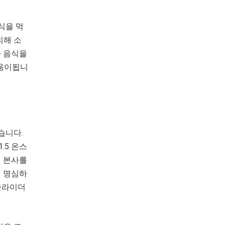
식을 먹
의해 소
와 음식을
도움이됩니
습니다.
1.5 온스
에 본사를
에 명심하
슬라이더